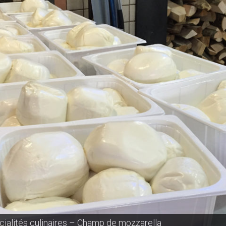
cialités culinaires – Champ de mozzarella