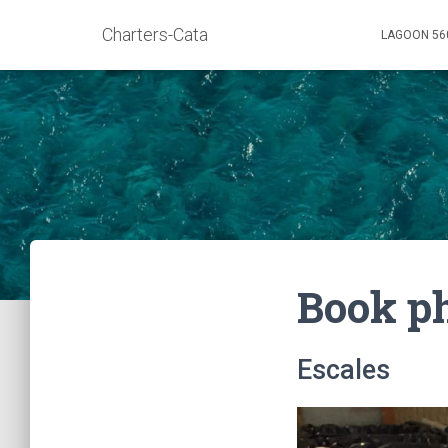
Charters-Cata
LAGOON 5
Book ph
Escales