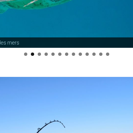
des mers