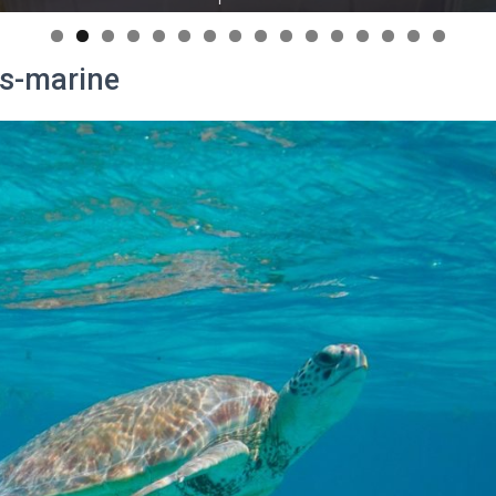
s-marine