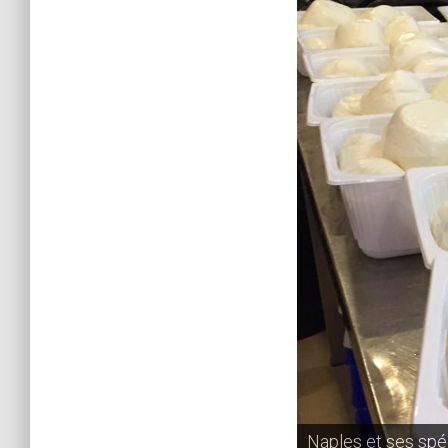
Naples et ses spé