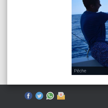
Pêche